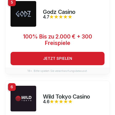
5
Godz Casino
4.7
★★★★★
★★★★★
100% Bis zu 2.000 € + 300
Freispiele
JETZT SPIELEN
18+. Bitte spielen Sie verantwortungsbewusst.
6
Wild Tokyo Casino
4.6
★★★★★
★★★★★