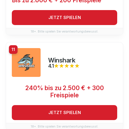
Bis zu 2.000 € + 200 Freispiele
JETZT SPIELEN
18+. Bitte spielen Sie verantwortungsbewusst.
11
Winshark
4.1
★★★★★
★★★★★
240% bis zu 2.500 € + 300
Freispiele
JETZT SPIELEN
18+. Bitte spielen Sie verantwortungsbewusst.