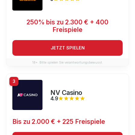
250% bis zu 2.300 € + 400
Freispiele
JETZT SPIELEN
18+. Bitte spielen Sie verantwortungsbewusst.
3
NV Casino
4.9
★★★★★
★★★★★
Bis zu 2.000 € + 225 Freispiele