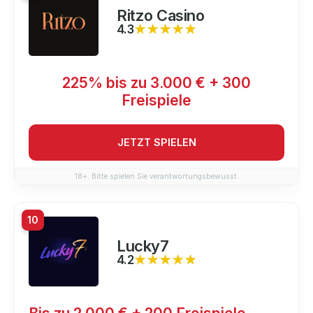
Ritzo Casino
4.3
★★★★★
★★★★★
225% bis zu 3.000 € + 300
Freispiele
JETZT SPIELEN
18+. Bitte spielen Sie verantwortungsbewusst.
10
Lucky7
4.2
★★★★★
★★★★★