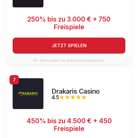
250% bis zu 3.000 € + 750
Freispiele
JETZT SPIELEN
18+. Bitte spielen Sie verantwortungsbewusst.
7
Drakaris Casino
4.5
★★★★★
★★★★★
450% bis zu 4.500 € + 450
Freispiele