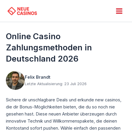
Zum
Inhalt
Main
springen
Men
Online Casino
Zahlungsmethoden in
Deutschland 2026
Felix Brandt
Letzte Aktualisierung: 23 Juli 2026
Sichere dir unschlagbare Deals und erkunde new casinos,
die dir Bonus-Möglichkeiten bieten, die du so noch nie
gesehen hast. Diese neuen Anbieter überzeugen durch
innovative Technik und Willkommenspakete, die deinen
Kontostand sofort pushen. Wähle einfach den passenden