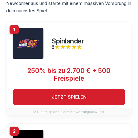
Newcomer aus und starte mit einem massiven Vorsprung in
dein nächstes Spiel.
1
Spinlander
5
★★★★★
★★★★★
250% bis zu 2.700 € + 500
Freispiele
JETZT SPIELEN
18+. Bitte spielen Sie verantwortungsbewusst.
2