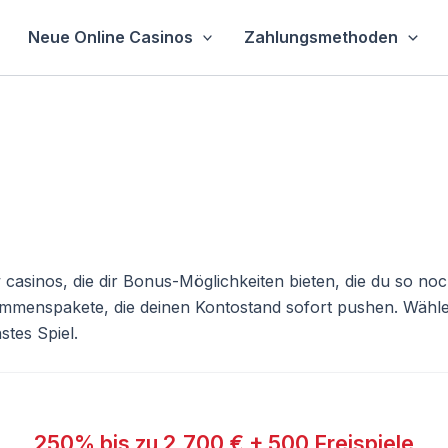
Neue Online Casinos
Zahlungsmethoden
casinos, die dir Bonus-Möglichkeiten bieten, die du so no
ommenspakete, die deinen Kontostand sofort pushen. Wäh
stes Spiel.
250% bis zu 2.700 € + 500 Freispiele