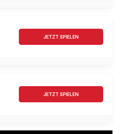
JETZT SPIELEN
JETZT SPIELEN