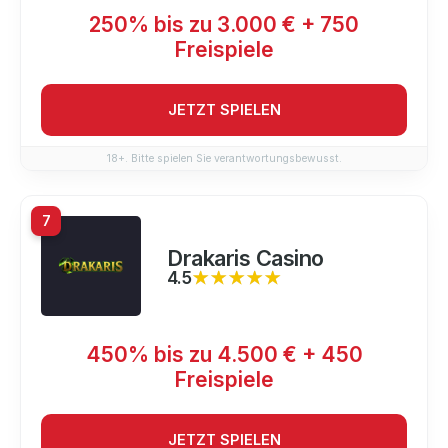
250% bis zu 3.000 € + 750
Freispiele
JETZT SPIELEN
18+. Bitte spielen Sie verantwortungsbewusst.
7
Drakaris Casino
4.5
★★★★★
★★★★★
450% bis zu 4.500 € + 450
Freispiele
JETZT SPIELEN