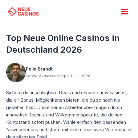
Zum
Inhalt
Main
springen
Men
Top Neue Online Casinos in
Deutschland 2026
Felix Brandt
Letzte Aktualisierung: 23 Juli 2026
Sichere dir unschlagbare Deals und erkunde new casinos,
die dir Bonus-Möglichkeiten bieten, die du so noch nie
gesehen hast. Diese neuen Anbieter überzeugen durch
innovative Technik und Willkommenspakete, die deinen
Kontostand sofort pushen. Wähle einfach den passenden
Newcomer aus und starte mit einem massiven Vorsprung in
dein nächstes Spiel.