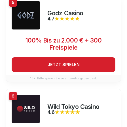
5
Godz Casino
4.7
★★★★★
★★★★★
100% Bis zu 2.000 € + 300
Freispiele
JETZT SPIELEN
18+. Bitte spielen Sie verantwortungsbewusst.
6
Wild Tokyo Casino
4.6
★★★★★
★★★★★